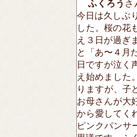
ふくろう
さん
今日は久しぶ
した。桜の花
え３日が過ぎ
と「あ〜４月
日ですが泣く
え始めました
りますが、子
お母さんが大
から愛してく
ピンクパンサ