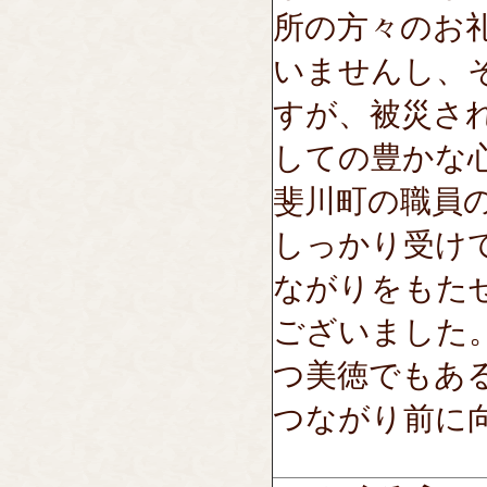
所の方々のお
いませんし、
すが、被災さ
しての豊かな
斐川町の職員
しっかり受け
ながりをもた
ございました
つ美徳でもあ
つながり前に