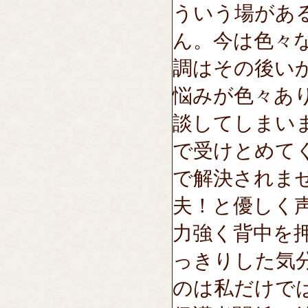
ういう場があ
ん。今は色々
調はその後い
悩みが色々あ
談してしまい
で受けとめて
で解決されま
夫！と優しく
力強く背中を
っきりした気
のは私だけで