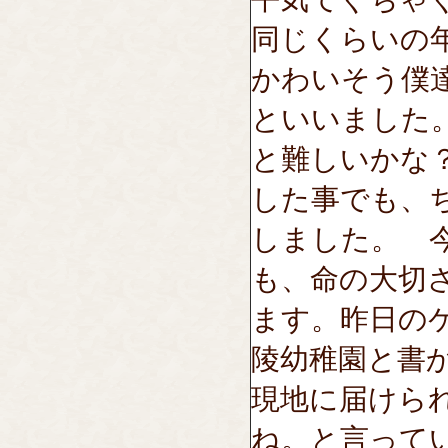
同じくらいの
かわいそう僕
といいました
と難しいかな
した事でも、
しました。 
も、命の大切
ます。昨日の
陵幼稚園と書
現地に届けら
ね。と言って