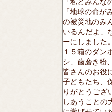
「私とみんな
「地球の命が
の被災地のみ
いるんだよ」
ーにしました
１５箱のダン
シ、歯磨き粉
皆さんのお役
子どもたち、
りがとうござ
しあうことの
に学ばせてい