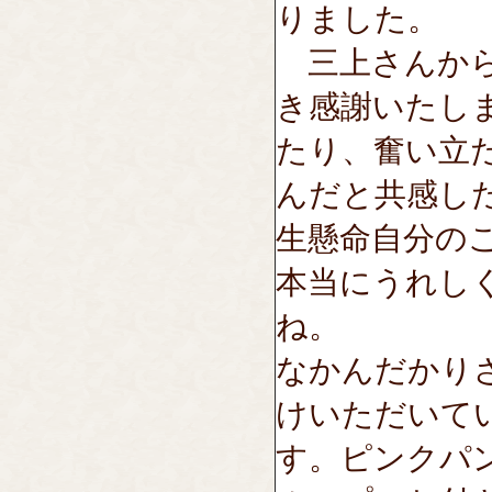
りました。
三上さんから
き感謝いたし
たり、奮い立
んだと共感し
生懸命自分の
本当にうれし
ね。
なかんだかりさ
けいただいて
す。ピンクパ