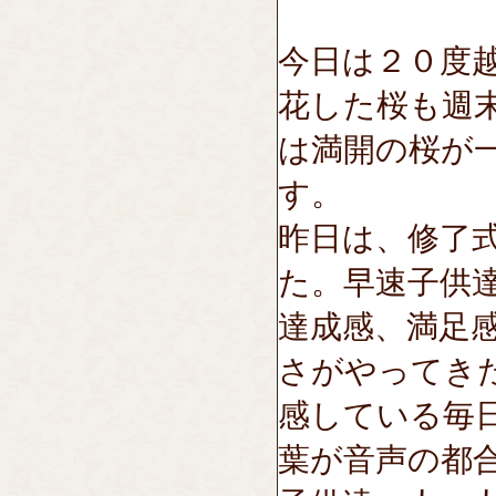
今日は２０度
花した桜も週
は満開の桜が
す。
昨日は、修了
た。早速子供
達成感、満足
さがやってき
感している毎
葉が音声の都