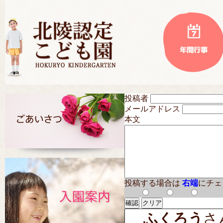
投稿者
メールアドレス
本文
投稿する場合は
右端
にチェ
ふくろう
さん