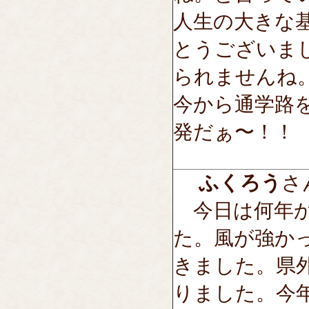
人生の大きな
とうございま
られませんね
今から通学路
発だぁ〜！！
ふくろう
さん
今日は何年か
た。風が強か
きました。県
りました。今