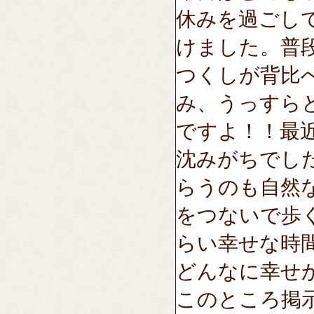
休みを過ごし
けました。普
つくしが背比
み、うっすら
ですよ！！最
沈みがちでし
らうのも自然
をつないで歩
らい幸せな時
どんなに幸せ
このところ掲