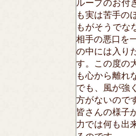
ループのお付
も実は苦手の
もがそうでな
相手の悪口を
の中には入り
す。この度の
も心から離れ
でも、風が強
方がないので
皆さんの様子
力では何も出