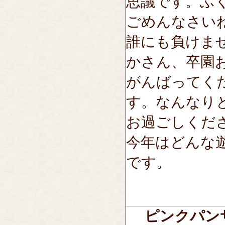
思議です。ふ
ごめんなさい
誰にも負けま
かさん、卒園
がんばってく
す。なんなり
お過ごしくだ
今年はどんな
です。
ピンクパン