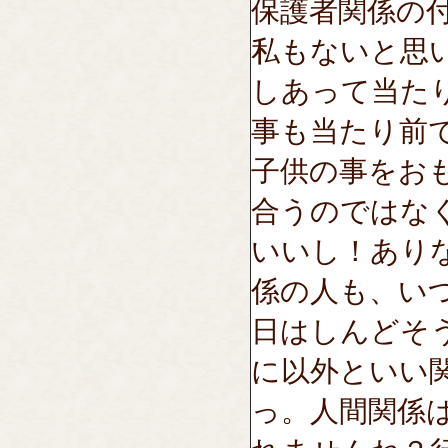
保護者関係の
私もないと思
しあって当た
事も当たり前
子供の事をお
合うのではな
いいし！あり
係の人も、いつ
日はしんどそ
に以外といい
っ。人間関係