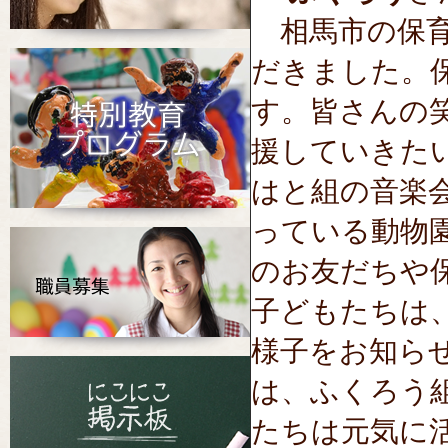
相馬市の保育
だきました。
す。皆さんの
援していきた
はと組の音楽
っている動物
のお友だちや
子どもたちは
様子をお知ら
は、ふくろう
たちは元気に