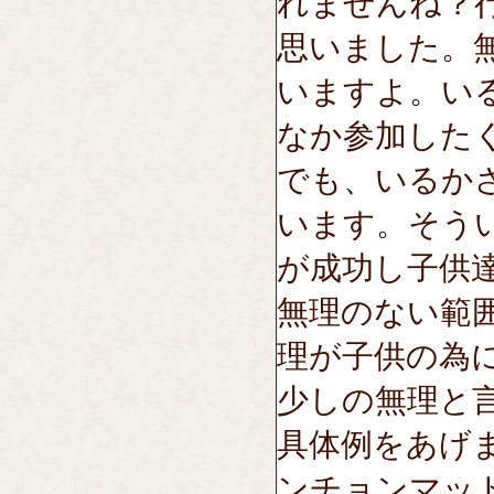
れませんね？
思いました。
いますよ。い
なか参加した
でも、いるか
います。そう
が成功し子供
無理のない範
理が子供の為
少しの無理と
具体例をあげ
ンチョンマッ