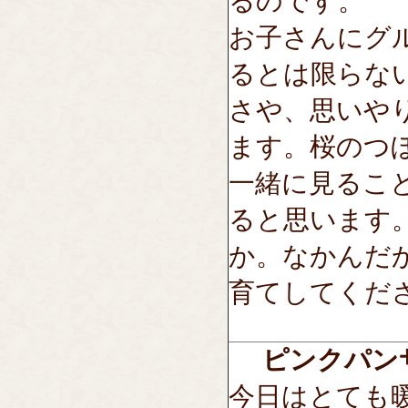
るのです。
お子さんにグ
るとは限らな
さや、思いや
ます。桜のつ
一緒に見るこ
ると思います
か。なかんだ
育てしてくだ
ピンクパン
今日はとても