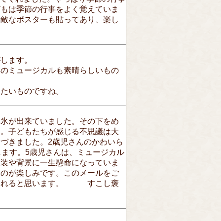
どもは季節の行事をよく覚えていま
素敵なポスターも貼ってあり、楽し
がします。
年のミュージカルも素晴らしいもの
けたいものですね。
い氷が出来ていました。その下をめ
た。子どもたちが感じる不思議は大
づきました。2歳児さんのかわいら
じます。5歳児さんは、ミュージカル
衣装や背景に一生懸命になっていま
るのが楽しみです。このメールをご
足されると思います。 すこし褒