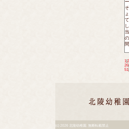
1
|
26
51
(c)
2026 北陵幼稚園. 無断転載禁止