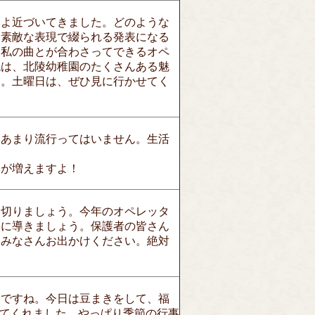
いよ近づいてきました。どのような
と素敵な表現で綴られる発表になる
と私の曲とが合わさってできるオペ
現は、北陵幼稚園のたくさんある魅
す。土曜日は、ぜひ見に行かせてく
はあまり流行ってはいません。生活
みが増えますよ！
り切りましょう。今年のオペレッタ
功に導きましょう。保護者の皆さん
。みなさんお出かけください。絶対
んですね。今日は豆まきをして、福
してくれました。やっぱり季節の行事