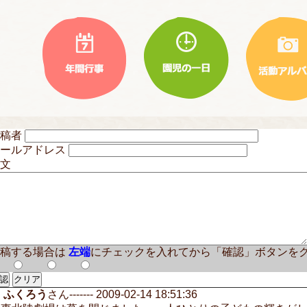
投稿者
メールアドレス
文
稿する場合は
左端
にチェックを入れてから「確認」ボタンを
ふくろう
さん------- 2009-02-14 18:51:36