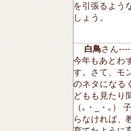
を引張るよう
しょう。
白鳥
さん-----
今年もあとわ
す。さて、モ
のネタになる
どもも見たり
（｡・_・｡）
らなければ、
育てたように