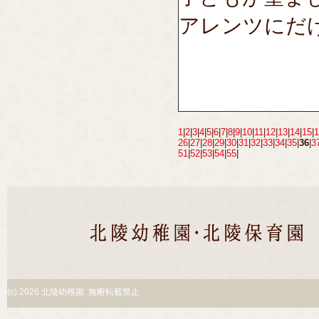
アレンツにだ
1
|
2
|
3
|
4
|
5
|
6
|
7
|
8
|
9
|
10
|
11
|
12
|
13
|
14
|
15
|
1
26
|
27
|
28
|
29
|
30
|
31
|
32
|
33
|
34
|
35
|
36
|
3
51
|
52
|
53
|
54
|
55
|
(c)
2026 北陵幼稚園. 無断転載禁止