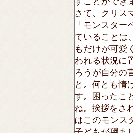
すことができ
さて、クリス
「モンスター
ていることは
もだけが可愛
われる状況に
ろうが自分の
と。何とも情
す。困ったこ
ね。挨拶をさ
はこのモンス
子どもが望ま