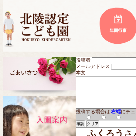
投稿者
メールアドレス
本文
投稿する場合は
右端
にチェ
ふくろう
さん