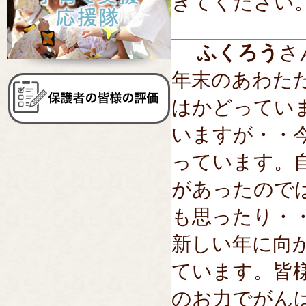
きてください
ふくろう
さん
年末のあわた
はかどってい
いますが・・
っています。
があったので
も思ったり・
新しい年に向
ています。皆
のお力でがん