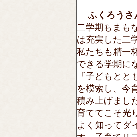
ふくろうさ
二学期もまも
は充実した二
私たちも精一
できる学期に
『子どもとと
を模索し、今
積み上げまし
育ててこそ光
よく知ってダ