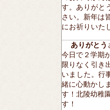
す。ありがと
さい。新年は
にお祈りいた
ありがとう
今日で２学期
限りなく引き
いました。行
緒に心動かし
す！北陵幼稚
す！