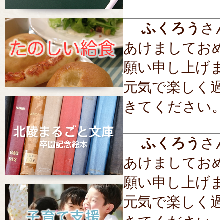
ふくろう
さん
あけましてお
願い申し上げ
元気で楽しく
きてください
ふくろう
さん
あけましてお
願い申し上げ
元気で楽しく