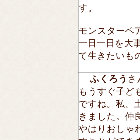
す。
モンスターペ
一日一日を大
て生きたいも
ふくろう
さん
もうすぐ子ど
ですね。私、
きました。仲
やはりおしゃ