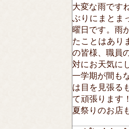
大変な雨です
ぶりにまとま
曜日です。雨
たことはあり
の皆様、職員
対にお天気に
一学期が間も
は目を見張る
て頑張ります
夏祭りのお店