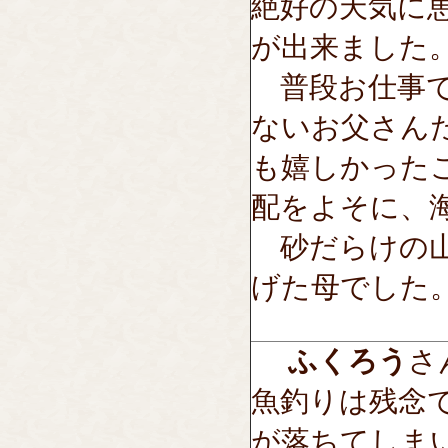
絶好の天気に
が出来ました
普段お仕事で
ないお父さん
も嬉しかった
配をよそに、
砂だらけの山
げた母でした
ふくろう
さん
魚釣りは残念
が落ちてしま