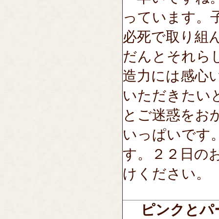
っています。
必死で取り組
だんとそれら
造力には感心
いただきたい
とご迷惑をお
いっぱいです
す。２２日の
けください。
ピンクとパ