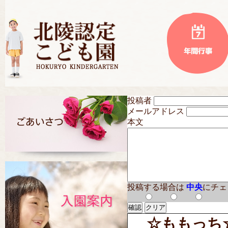
投稿者
メールアドレス
本文
投稿する場合は
中央
にチェ
☆ももっち