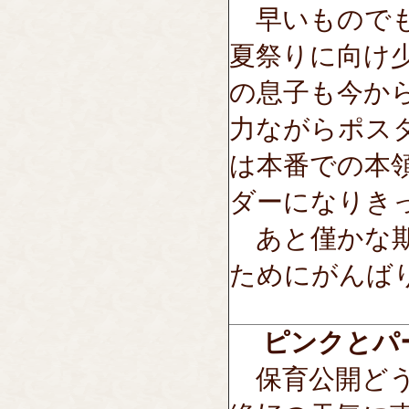
早いものでも
夏祭りに向け
の息子も今か
力ながらポス
は本番での本
ダーになりき
あと僅かな期
ためにがんば
ピンクとパ
保育公開どう