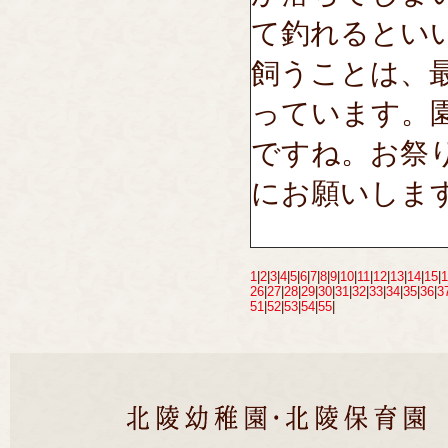
て釣れるとい
飼うことは、
っています。
ですね。お祭
にお願いしま
1
|
2
|
3
|
4
|
5
|
6
|
7
|
8
|
9
|
10
|
11
|
12
|
13
|
14
|
15
|
1
26
|
27
|
28
|
29
|
30
|
31
|
32
|
33
|
34
|
35
|
36
|
3
51
|
52
|
53
|
54
|
55
|