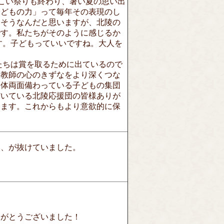
さこい祭りも終わり、暑い夏の思い出
子どもの力」って毎年その表現のし
もそうなんだと思いますが、北陵の
です。私たちがそのように感じるか
す。子どもっていいですね。大人を
たちは賞を取るために出ているので
と教師の心のきずなをより深くつな
と体両面備わっている子どもの集団
だいている北陵応援団の皆様ありが
ります。これからもより意欲的に保
。
ん、が抜けていました。
りがとうございました！