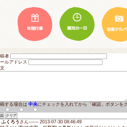
投稿者
メールアドレス
文
稿する場合は
中央
にチェックを入れてから「確認」ボタンを
ふくろう
さん------- 2013-07-30 08:46:49