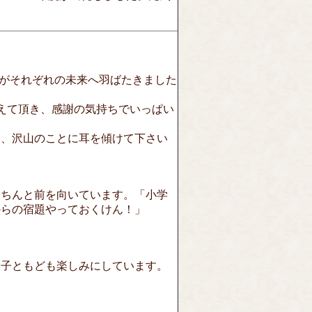
達がそれぞれの未来へ羽ばたきました
えて頂き、感謝の気持ちでいっぱい
と、沢山のことに耳を傾けて下さい
きちんと前を向いています。「小学
からの宿題やっておくけん！」
親子ともども楽しみにしています。