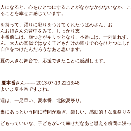
大人になると、心をひとつにすることがなかなか少ないなか、
きることを幸せに感じています。
旗を持って、躍りに彩りをつけてくれたつばめさん、お
さんお姉さんの背中をみて、しっかり支
、本番前には、顔つきがキリッとなり、本番には、一列乱れず
さん、大人の真似ではなく子どもだけの躍りで心をひとつにし
に自信をつけたんだろうなあと思います。
真夏の大きな舞台で、応援できたことに感謝します。
夏本番
さん------- 2013-07-19 22:13:48
いよいよ夏本番ですよね。
先週は、一足早い、夏本番、北陵夏祭り。
本当にあっという間に時間が過ぎ、楽しい、感動的！な夏祭り
子どもっていいな、子どもがいて幸せだなあと思える瞬間に浸っ