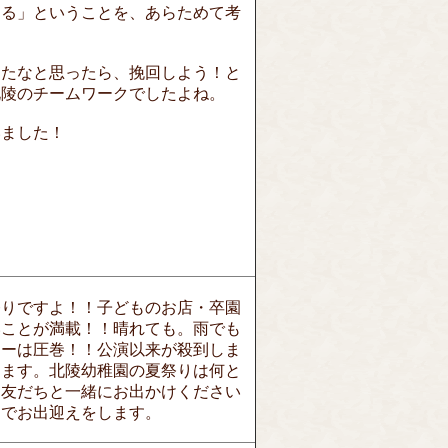
ある」ということを、あらためて考
ったなと思ったら、挽回しよう！と
北陵のチームワークでしたよね。
いました！
祭りですよ！！子どものお店・卒園
いことが満載！！晴れても。雨でも
ョーは圧巻！！公演以来が殺到しま
します。北陵幼稚園の夏祭りは何と
お友だちと一緒にお出かけください
んでお出迎えをします。