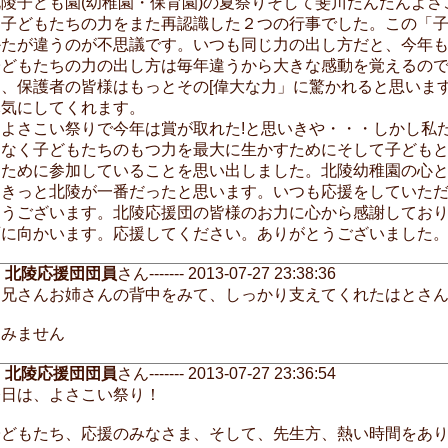
北陵子ども園(幼稚園・保育園)の夏祭りそして斐川だんだんよ
に子どもたちの力をまた再認識した２つの行事でした。この「
かたが違うのが不思議です。いつも同じ力の出し方だと、今年
子どもたちの力の出し方は毎年違うから大きな感動を覚えるの
ら、保護者の皆様はもっとその[偉大な力」に驚かれると思いま
元気にしてくれます。
よさこい祭りで今年は賞が取れた!と思いきや・・・しかし私
はなく子どもたちのもつ力を最大に生かすためにそして子ども
ぐために参加していることを思い出しました。北陵幼稚園の心
はきっと北陵が一番だったと思います。いつも応援をしていた
とうございます。北陵応援団の皆様のお力に心から感謝してお
育に向かいます。応援してください。ありがとうございました
北陵応援団団員
さん------- 2013-07-27 23:38:36
お兄さんお姉さんの背中をみて、しっかり支えてくれたはとさ
すみません
北陵応援団団員
さん------- 2013-07-27 23:36:54
今日は、よさこい祭り！
子どもたち、応援のみなさま、そして、先生方、熱い時間をあ