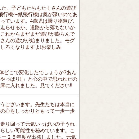
した。子どもたちもたくさんの遊び
飛行機〜紙飛行機は奥が深いのであ
っています。4歳児は乗り物遊び、
て走らせるか、道路から落ちないか
等これからまだまだ遊びが膨らんで
ラさんの遊びが始まりました。モグ
しろくなりますよ!お楽しみ
一体どこで変化したでしょうか?あん
やっぱり!!」と心の中で思われたの
庫に入れました。見てください!!
とうございます。先生たちは本当に
分の心をしっかりともって一歩一歩
、走り回って元気いっぱいの子うれ
晴らしい可能性を秘めています。こ
さー２５年度が出発しました。元気