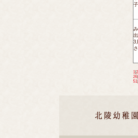
3
さ
1
|
26
51