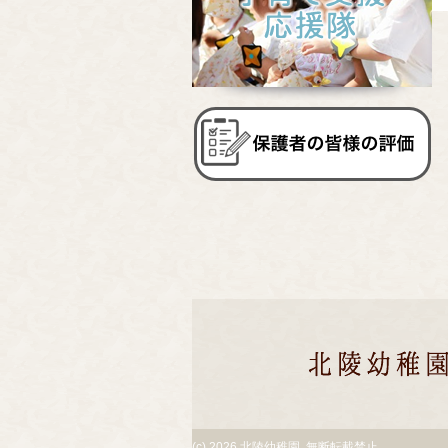
(c)
2026 北陵幼稚園. 無断転載禁止