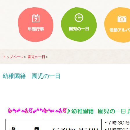
トップページ
＞
園児の一日
＞
幼稚園籍 園児の一日