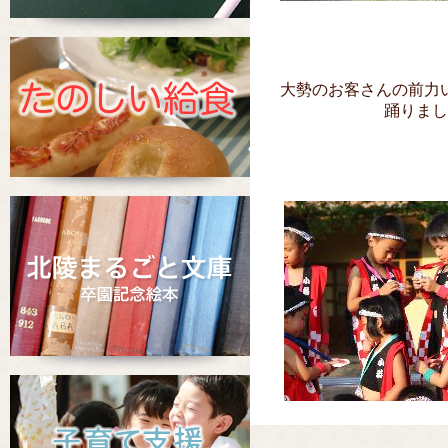
大勢のお客さんの前力
踊りまし