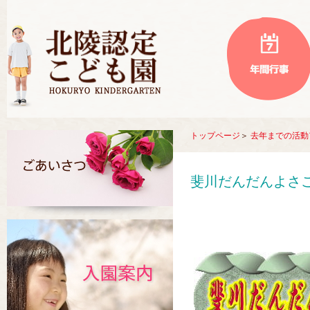
トップページ
＞
去年までの活動
斐川だんだんよさ