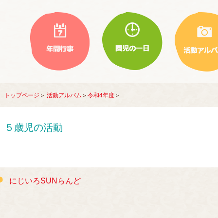
トップページ
＞
活動アルバム
＞
令和4年度
＞
５歳児の活動
にじいろSUNらんど