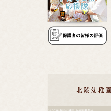
(c)
2026 北陵幼稚園. 無断転載禁止