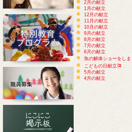
2月の献立
1月の献立
12月の献立
11月の献立
10月の献立
9月の献立
8月の献立
7月の献立
6月の献立
魚の解体ショーをしま
こどもの日献立🎏
5月の献立
4月の献立