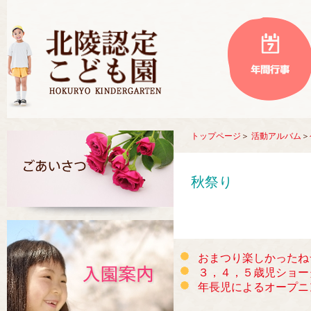
トップページ
＞
活動アルバム
＞
秋祭り
おまつり楽しかったね
３，４，５歳児ショー
年長児によるオープニ