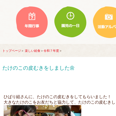
トップページ
＞
楽しい給食
＞
令和７年度
＞
たけのこの皮むきをしました🌼
ひばり組さんに、たけのこの皮むきをしてもらいました！
大きなたけのこをお友だちと協力して、たけのこの皮むきし