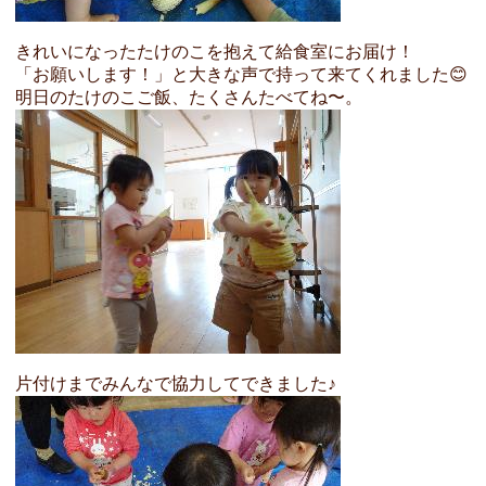
きれいになったたけのこを抱えて給食室にお届け！
「お願いします！」と大きな声で持って来てくれました😊
明日のたけのこご飯、たくさんたべてね〜。
片付けまでみんなで協力してできました♪