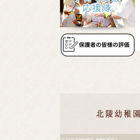
(c)
2026 北陵幼稚園. 無断転載禁止