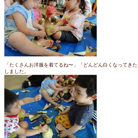
「たくさんお洋服を着てるね〜」「どんどん白くなってきた
しました。