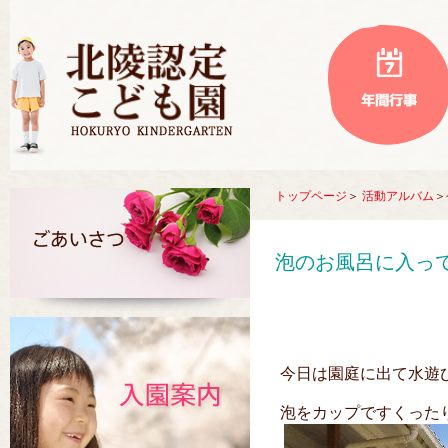
トップページ
＞
活動アルバム
＞
泡のお風呂に入っ
今日は園庭に出て水遊び
泡をカップですくった