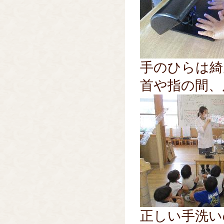
手のひらは綺
首や指の間、
正しい手洗い