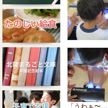
「うわぁ〜…