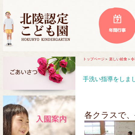
トップページ
＞
楽しい給食
＞
令
手洗い指導をしま
各クラスで、