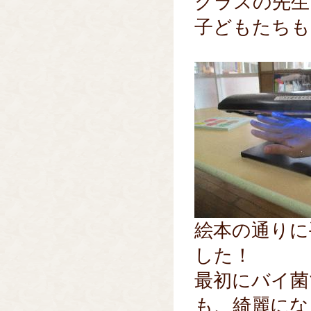
クラスの先生
子どもたちも
絵本の通りに
した！
最初にバイ菌
も、綺麗にな