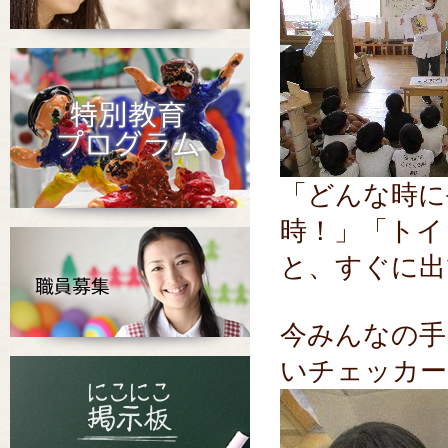
「どんな時に
時！」「トイ
と、すぐに出
今みんなの手
いチェッカー