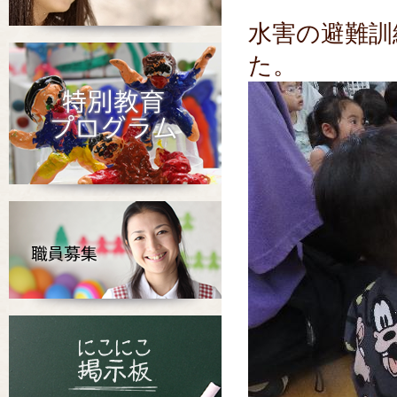
水害の避難訓
た。