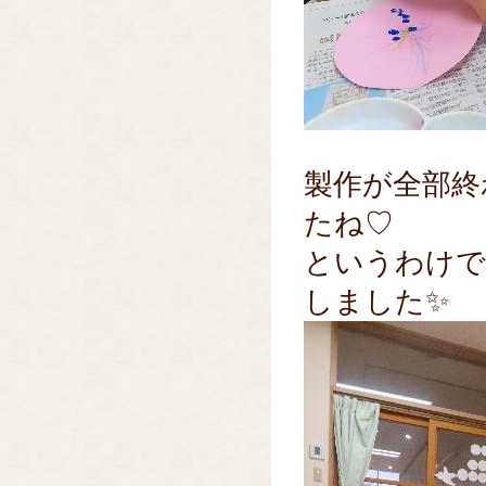
製作が全部終
たね♡
というわけで
しました✨