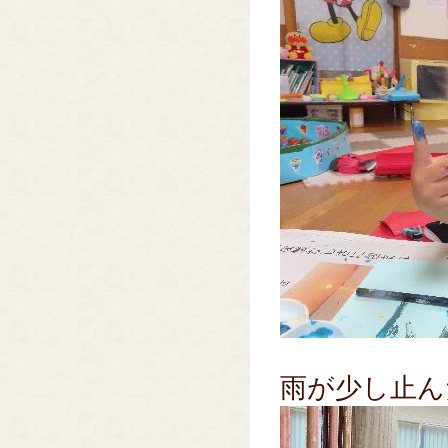
雨が少し止ん