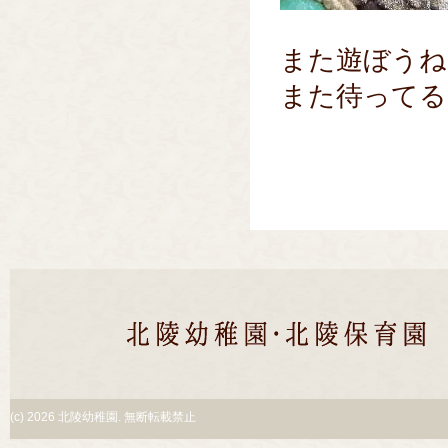
また遊ぼうね
また待ってる
(c)
2026 北陵幼稚園. 無断転載禁止