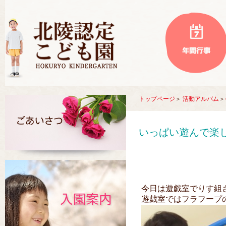
トップページ
＞
活動アルバム
＞
いっぱい遊んで楽
今日は遊戯室でりす組
遊戯室ではフラフープ