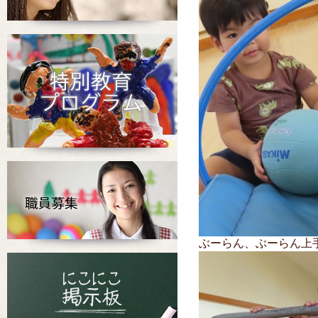
ぶーらん、ぶーらん上