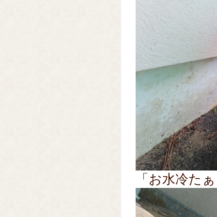
「お水冷たぁ