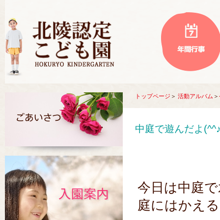
トップページ
＞
活動アルバム
＞
中庭で遊んだよ(^^
今日は中庭で
庭にはかえる