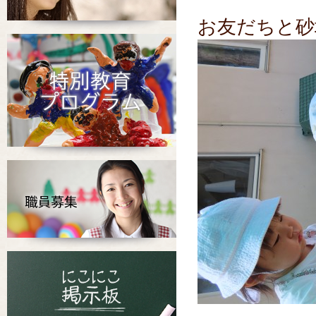
お友だちと砂