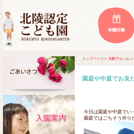
トップページ
＞
活動アルバム
＞
園庭や中庭でお友
今日は園庭や中庭でい
園庭ではごちそう作り