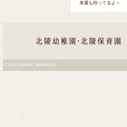
来週も待ってるよ～
(c)
2026 北陵幼稚園. 無断転載禁止