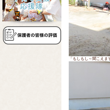
「もしもし～聞こえま