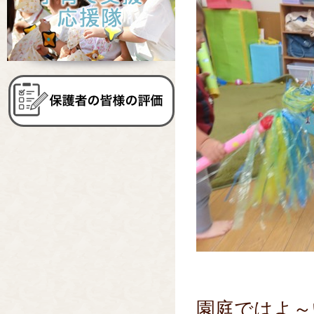
園庭ではよ～