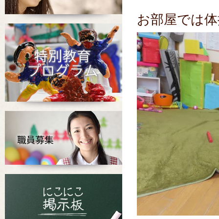
お部屋では体