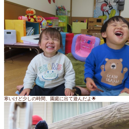
寒いけど少しの時間、園庭に出て遊んだよ🌟