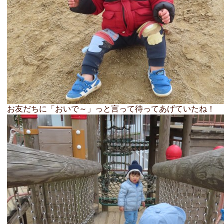
お友だちに「おいで～」っと言って待ってあげていたね！