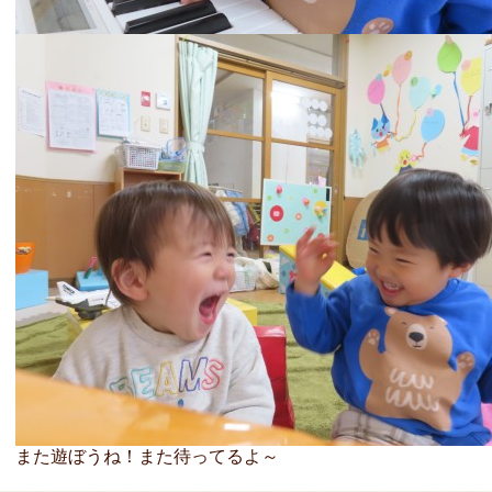
また遊ぼうね！また待ってるよ～