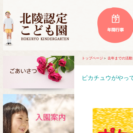
トップページ
＞
去年までの活動
ピカチュウがやって