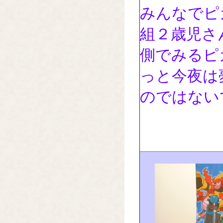
みんなでピ
組２歳児さ
側でみるピ
っと今夜は
のではない