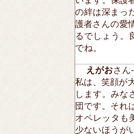
います。保護
の絆は深まっ
護者さんの愛
るでしょう。
でね。
えがお
さん---
私は、笑顔が
します。みな
団です。それ
オペレッタも
少ないほうが