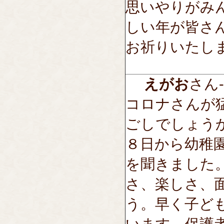
思いやりがみ
しい年が皆さ
お祈りいたし
えがお
さん---
コロナさんが
ごしでしょう
８日から幼稚
を聞きました
さ、楽しさ、
う。早く子ど