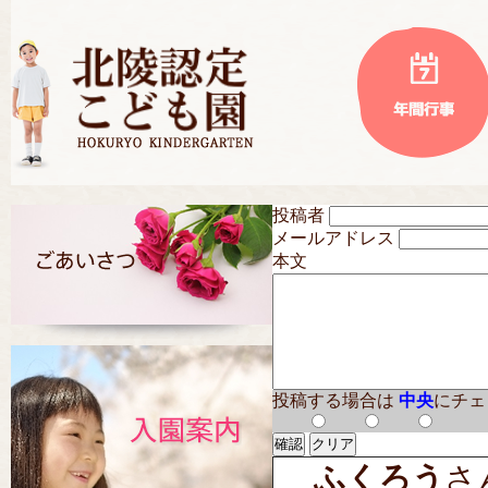
投稿者
メールアドレス
本文
投稿する場合は
中央
にチェ
ふくろう
さん