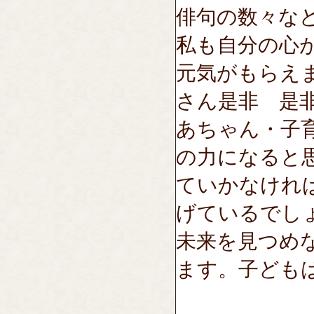
俳句の数々な
私も自分の心
元気がもらえ
さん是非 是
あちゃん・子
の力になると
ていかなけれ
げているでし
未来を見つめ
ます。子ども