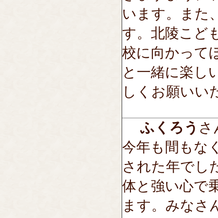
います。また
す。北陵こど
校に向かって
と一緒に楽し
しくお願いい
ふくろう
さん
今年も間もな
された年でし
体と強い心で
ます。みなさ