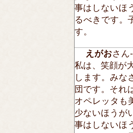
事はしないほ
るべきです。
す。
えがお
さん---
私は、笑顔が
します。みな
団です。それ
オペレッタも
少ないほうが
事はしないほ