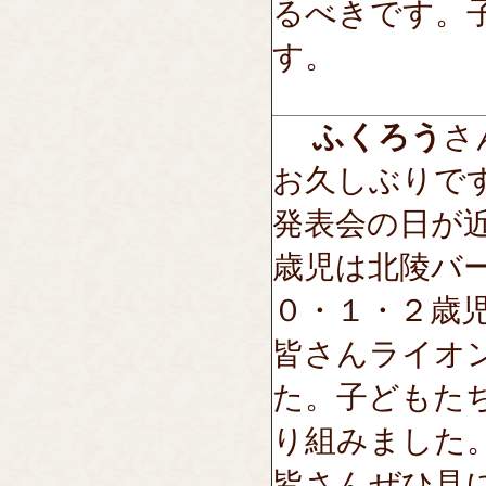
るべきです。
す。
ふくろう
さん
お久しぶりで
発表会の日が
歳児は北陵バ
０・１・２歳
皆さんライオ
た。子どもた
り組みました
皆さんぜひ見