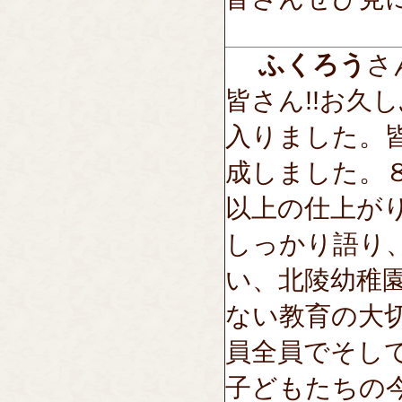
ふくろう
さん
皆さん!!お久
入りました。
成しました。
以上の仕上が
しっかり語り
い、北陵幼稚
ない教育の大
員全員でそし
子どもたちの